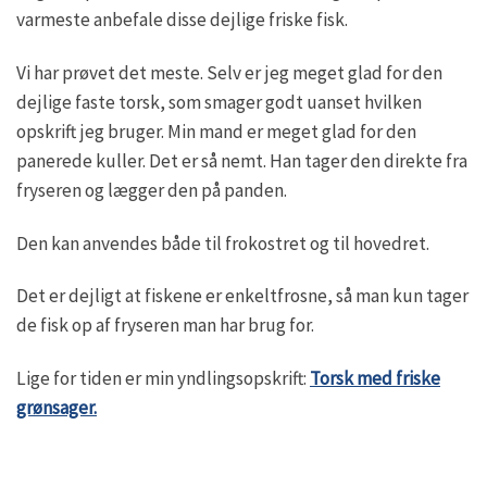
varmeste anbefale disse dejlige friske fisk.
Vi har prøvet det meste. Selv er jeg meget glad for den
dejlige faste torsk, som smager godt uanset hvilken
opskrift jeg bruger. Min mand er meget glad for den
panerede kuller. Det er så nemt. Han tager den direkte fra
fryseren og lægger den på panden.
Den kan anvendes både til frokostret og til hovedret.
Det er dejligt at fiskene er enkeltfrosne, så man kun tager
de fisk op af fryseren man har brug for.
Lige for tiden er min yndlingsopskrift:
Torsk med friske
grønsager.