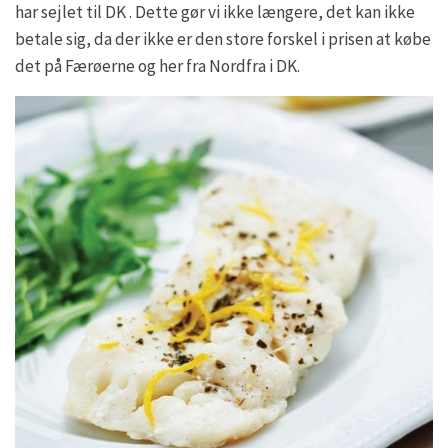
har sejlet til DK . Dette gør vi ikke længere, det kan ikke
betale sig, da der ikke er den store forskel i prisen at købe
det på Færøerne og her fra Nordfra i DK.