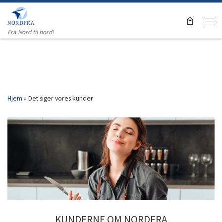
Skip to content
Men
Fra Nord til bord!
Hjem
»
Det siger vores kunder
KUNDERNE OM NORDFRA