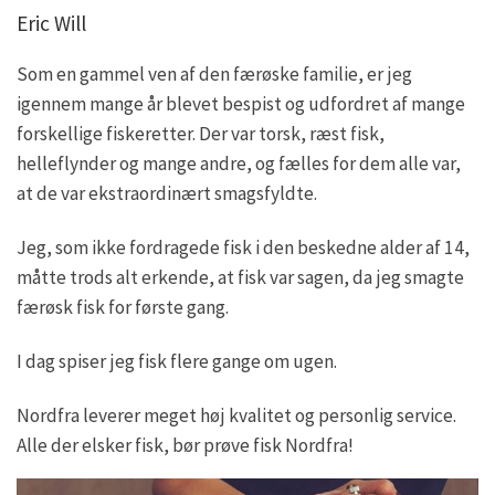
Eric Will
Som en gammel ven af den færøske familie, er jeg
igennem mange år blevet bespist og udfordret af mange
forskellige fiskeretter. Der var torsk, ræst fisk,
helleflynder og mange andre, og fælles for dem alle var,
at de var ekstraordinært smagsfyldte.
Jeg, som ikke fordragede fisk i den beskedne alder af 14,
måtte trods alt erkende, at fisk var sagen, da jeg smagte
færøsk fisk for første gang.
I dag spiser jeg fisk flere gange om ugen.
Nordfra leverer meget høj kvalitet og personlig service.
Alle der elsker fisk, bør prøve fisk Nordfra!