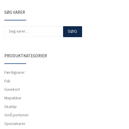
SØG VARER
Søg efter:
SØG
PRODUKTKATEGORIER
Færdigvarer
Fisk
Gavekort
Mixpakker
Skaldyr
Små portioner
Specialvarer