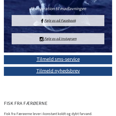
Få inspiration til madlavningen
Følg os på Facebook
Følg os på Instagram
Tilmeld sms-service
Tilmeld nyhedsbrev
FISK FRA FÆRØERNE
Fisk fra Færøerne lever i konstant koldt og dybt farvand.