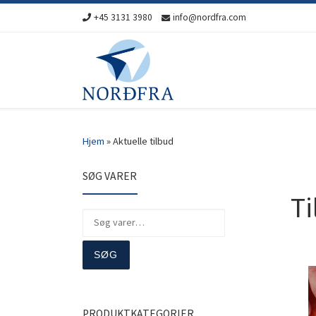
+45 3131 3980
info@nordfra.com
Skip to content
Hjem
»
Aktuelle tilbud
SØG VARER
Ti
Søg efter:
SØG
PRODUKTKATEGORIER