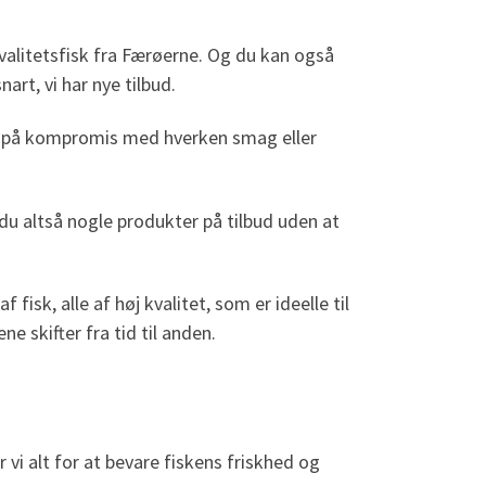
kvalitetsfisk fra Færøerne. Og du kan også
art, vi har nye tilbud.
gå på kompromis med hverken smag eller
du altså nogle produkter på tilbud uden at
isk, alle af høj kvalitet, som er ideelle til
e skifter fra tid til anden.
 vi alt for at bevare fiskens friskhed og