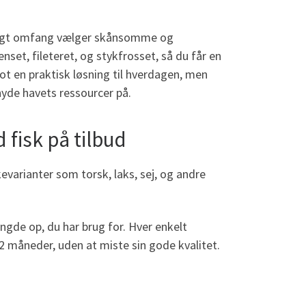
 muligt omfang vælger skånsomme og
set, fileteret, og stykfrosset, så du får en
ot en praktisk løsning til hverdagen, men
yde havets ressourcer på.
 fisk på tilbud
skevarianter som torsk, laks, sej, og andre
ngde op, du har brug for. Hver enkelt
 12 måneder, uden at miste sin gode kvalitet.