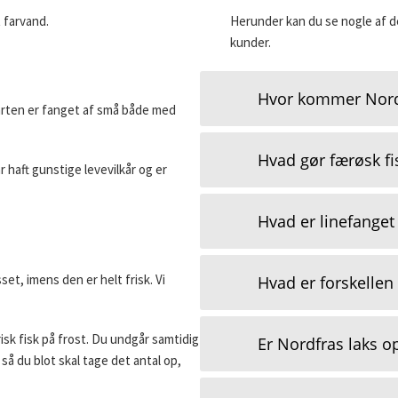
 farvand.
Herunder kan du se nogle af d
kunder.
Hvor kommer Nordf
arten er fanget af små både med
Hvad gør færøsk fi
 haft gunstige levevilkår og er
Hvad er linefanget 
sset, imens den er helt frisk. Vi
Hvad er forskellen 
isk fisk på frost. Du undgår samtidig
Er Nordfras laks op
 så du blot skal tage det antal op,