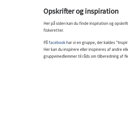
Opskrifter og inspiration
Her på siden kan du finde inspiration og opskrift
fiskeretter.
På
facebook
har vi en gruppe, der kaldes "Inspir
Her kan du inspirere eller inspireres af andre e
gruppemedlemmer til råds om tilberedning af No