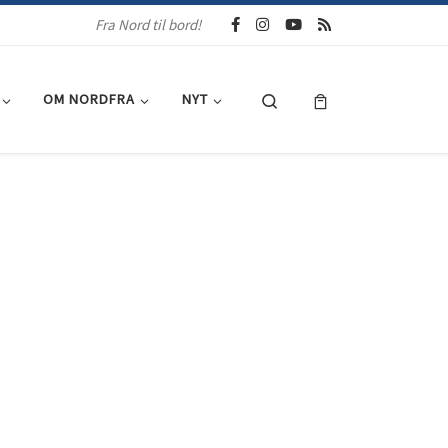
Fra Nord til bord!
Search
OM NORDFRA
NYT