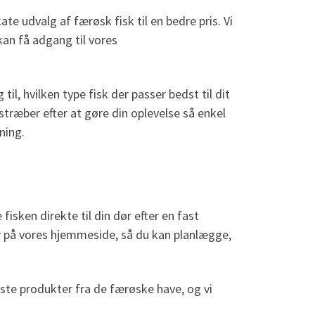
e udvalg af færøsk fisk til en bedre pris. Vi
an få adgang til vores
il, hvilken type fisk der passer bedst til dit
i stræber efter at gøre din oplevelse så enkel
ning.
 fisken direkte til din dør efter en fast
 på vores hjemmeside, så du kan planlægge,
dste produkter fra de færøske have, og vi