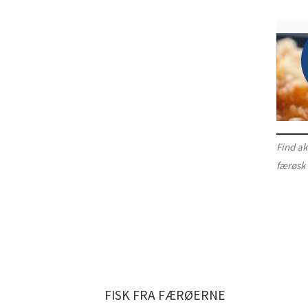
Find ak
færøsk 
FISK FRA FÆRØERNE