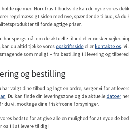
 holde øje med Nordfras tilbudsside kan du nyde vores delikat
erer regelmæssigt siden med nye, spændende tilbud, så du k
litetsprodukter til fordelagtige priser.
u har spørgsmål om de aktuelle tilbud eller ønsker vejledning t
 kan du altid tjekke vores
opskriftsside
eller
kontakte os
. V
smagende som muligt – fra bestilling til levering og tilbered
ering og bestilling
 har valgt dine tilbud og lagt en ordre, sørger vi for at levere
lan
. Du kan finde din leveringszone og de aktuelle
datoer
her
r du vil modtage dine friskfrosne forsyninger.
 vores bedste for at give alle en mulighed for at nyde de be
 os til at levere til dig!