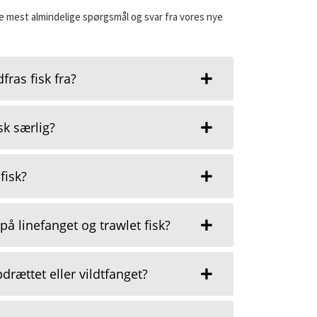
e mest almindelige spørgsmål og svar fra vores nye
ras fisk fra?
sk særlig?
fisk?
på linefanget og trawlet fisk?
drættet eller vildtfanget?