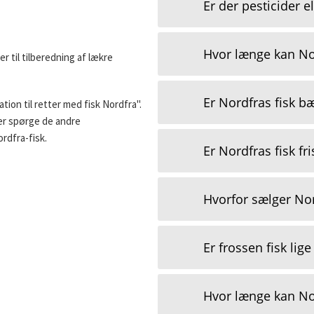
Er der pesticider el
Hvor længe kan Nor
er til tilberedning af lækre
Er Nordfras fisk b
ation til retter med fisk Nordfra".
ller spørge de andre
rdfra-fisk.
Er Nordfras fisk fri
Hvorfor sælger Nor
Er frossen fisk lig
Hvor længe kan Nor