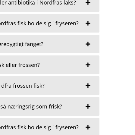
ler antibiotika i Nordfras laks?
dfras fisk holde sig i fryseren?
æredygtigt fanget?
sk eller frossen?
dfra frossen fisk?
e så næringsrig som frisk?
dfras fisk holde sig i fryseren?