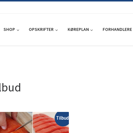
SHOP
OPSKRIFTER
KØREPLAN
FORHANDLERE
lbud
Tilbud!