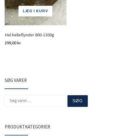
LÆG I KURV
Hel helleflynder 800-1300g
299,00
kr.
SØG VARER
Søg efter:
SØG
PRODUKTKATEGORIER