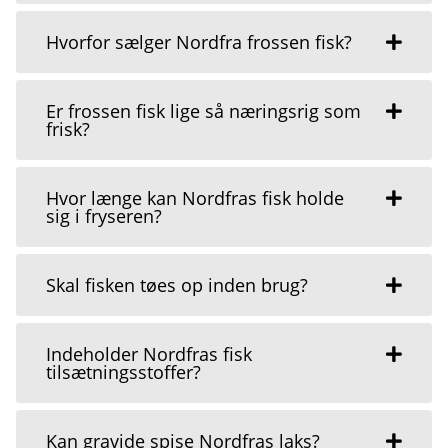
Hvorfor sælger Nordfra frossen fisk?
Er frossen fisk lige så næringsrig som
frisk?
Hvor længe kan Nordfras fisk holde
sig i fryseren?
Skal fisken tøes op inden brug?
Indeholder Nordfras fisk
tilsætningsstoffer?
Kan gravide spise Nordfras laks?