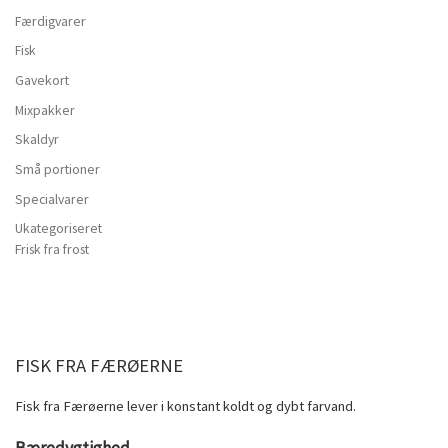
Færdigvarer
Fisk
Gavekort
Mixpakker
Skaldyr
Små portioner
Specialvarer
Ukategoriseret
Frisk fra frost
FISK FRA FÆRØERNE
Fisk fra Færøerne lever i konstant koldt og dybt farvand.