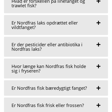
Hvad er forskellen på linefanget og
trawlet fisk?
Er Nordfras laks opdrættet eller
vildtfanget?
Er der pesticider eller antibiotika i
Nordfras laks?
Hvor længe kan Nordfras fisk holde
sig i fryseren?
Er Nordfras fisk bæredygtigt fanget?
Er Nordfras fisk frisk eller frossen?