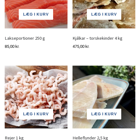
LÆG I KURV
LÆG I KURV
Lakseportioner 250 g
Kjálkar – torskekinder 4 kg
85,00
kr.
475,00
kr.
LÆG I KURV
LÆG I KURV
Rejer 1 kg
Helleflynder 2,5 kg