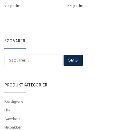
290,00
kr.
650,00
kr.
SØG VARER
Søg efter:
SØG
PRODUKTKATEGORIER
Færdigvarer
Fisk
Gavekort
Mixpakker