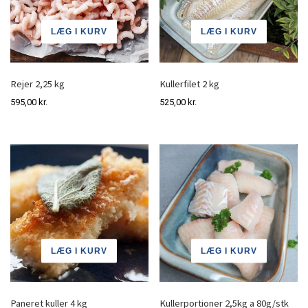
LÆG I KURV
LÆG I KURV
Rejer 2,25 kg
Kullerfilet 2 kg
595,00
kr.
525,00
kr.
LÆG I KURV
LÆG I KURV
Paneret kuller 4 kg
Kullerportioner 2,5kg a 80g/stk