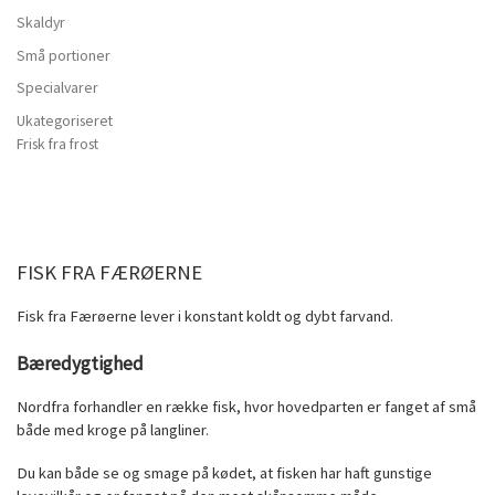
Skaldyr
Små portioner
Specialvarer
Ukategoriseret
Frisk fra frost
FISK FRA FÆRØERNE
Fisk fra Færøerne lever i konstant koldt og dybt farvand.
B
æredygtighed
Nordfra forhandler en række fisk, hvor hovedparten er fanget af små
både med kroge på langliner.
Du kan både se og smage på kødet, at fisken har haft gunstige