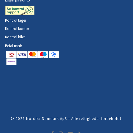
Login på konto
Kontrol lager
Kontrol kontor
Kontrol biler
Betal med:
© 2026
Nordfra Danmark ApS
–
Alle rettigheder forbeholdt.