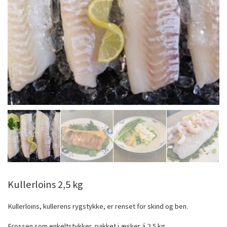
Kullerloins 2,5 kg
Kullerloins, kullerens rygstykke, er renset for skind og ben.
Frossen som enkeltstykker, pakket i æsker á 2,5 kg.