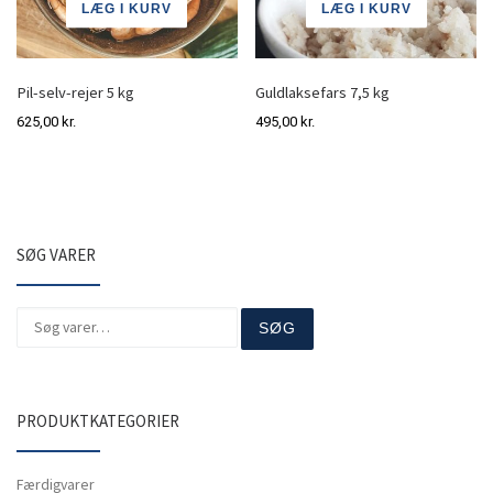
LÆG I KURV
LÆG I KURV
Pil-selv-rejer 5 kg
Guldlaksefars 7,5 kg
625,00
kr.
495,00
kr.
SØG VARER
Søg efter:
SØG
PRODUKTKATEGORIER
Færdigvarer