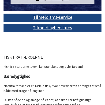
Tilmeld sms-service
Tilmeld nyhedsbrev
FISK FRA FÆRØERNE
Fisk fra Færøerne lever i konstant koldt og dybt farvand.
B
æredygtighed
Nordfra forhandler en række fisk, hvor hovedparten er fanget af små
både med kroge på langliner.
Du kan både se og smage på kødet, at fisken har haft gunstige
levevilkår og er fanget på den mest skånsomme måde.