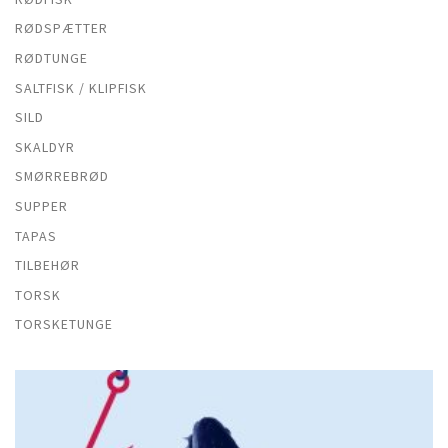
RØDSPÆTTER
RØDTUNGE
SALTFISK / KLIPFISK
SILD
SKALDYR
SMØRREBRØD
SUPPER
TAPAS
TILBEHØR
TORSK
TORSKETUNGE