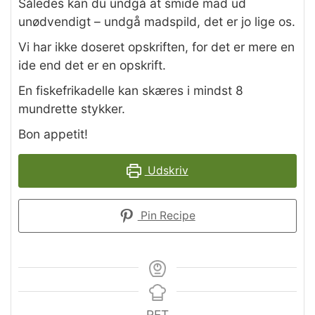
Således kan du undgå at smide mad ud
unødvendigt – undgå madspild, det er jo lige os.
Vi har ikke doseret opskriften, for det er mere en
ide end det er en opskrift.
En fiskefrikadelle kan skæres i mindst 8
mundrette stykker.
Bon appetit!
Udskriv
Pin Recipe
RET