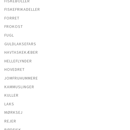
FISKEBOLLER
FISKEFRIKADELLER
FORRET
FROKOST
FUGL
GULDLAKSEFARS
HAVTASKEKÆBER
HELLEFLYNDER
HOVEDRET
JOMFRUHUMMERE
KAMMUSLINGER
KULLER
LAKS
MØRKSEJ
REJER
RØDFISK