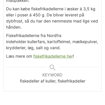
madpakken.
Du kan købe fiskefrikadellerne i æsker á 3,5 kg
eller i poser á 450 g. De bliver leveret på
dybfrost, så du har den nemmeste mad lige ved
hånden.
Fiskefrikadellerne fra Nordfra
indeholder kullerfars, kartoffelmel, mælkepulver,
krydderier, løg, salt og vand.
Læs mere om
fiskefrikadellerne her
!
KEYWORD
fiskedeller af kuller, fiskefrikadeller