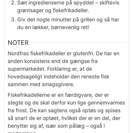
Sæt ingredienserne på spyddet – skiftevis
grøntsager og fiskefrikadeller.
Giv det nogle minutter på grillen og så har
du en lækker, børnevenlig ret!
NOTER
Nordfras fiskefrikadeller er glutenfri. De har en
anden konsistens end de gængse fra
supermarkedet. Forklaring er, at de
hovedsageligt indeholder den reneste fisk
sammen med smagsgivere.
Fiskefrikadellerne er en færdigvare, der er
stegte og de skal derfor kun lige gennemvarmes
fra frost. De kan sagtens også optøs og spises
så snart de er optøet, hvilket der er en del, der
benytter sig af, især som pålæg – også i