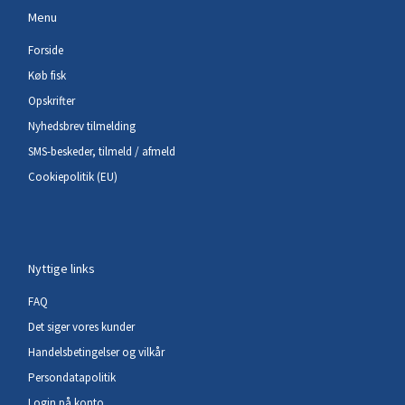
Menu
Forside
Køb fisk
Opskrifter
Nyhedsbrev tilmelding
SMS-beskeder, tilmeld / afmeld
Cookiepolitik (EU)
Nyttige links
FAQ
Det siger vores kunder
Handelsbetingelser og vilkår
Persondatapolitik
Login på konto