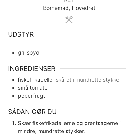
Børnemad, Hovedret
UDSTYR
grillspyd
INGREDIENSER
fiskefrikadeller
skåret i mundrette stykker
små tomater
peberfrugt
SÅDAN GØR DU
Skær fiskefrikadellerne og grøntsagerne i
mindre, mundrette stykker.