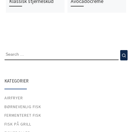
Klassisk stjerneskud
Avocadocreme
SEARCH
Se
KATEGORIER
AIRFRYER
BØRNEVENLIG FISK
FERMENTERET FISK
FISK PÅ GRILL