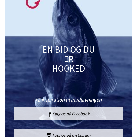
EN BID OG DU
ER
HOOKED
Få inspiration til madlavningen
Følg os på Facebook
Følg os på Instagram