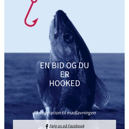
EN BID OG DU
ER
HOOKED
Få inspiration til madlavningen
Følg os på Facebook