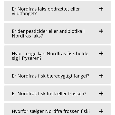
Er Nordfras laks opdrættet eller
vildtfanget?
Er der pesticider eller antibiotika i
Nordfras laks?
Hvor længe kan Nordfras fisk holde
sig i fryseren?
Er Nordfras fisk bæredygtigt fanget?
Er Nordfras fisk frisk eller frossen?
Hvorfor sælger Nordfra frossen fisk?