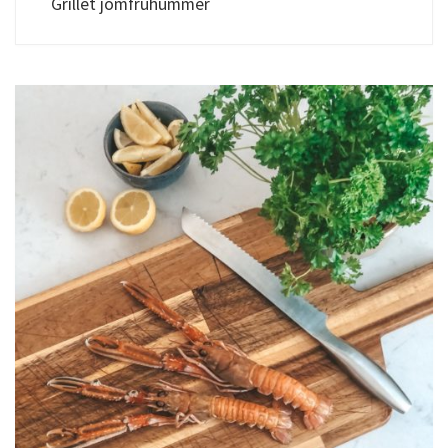
Grillet jomfruhummer