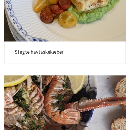
Stegte havtaskekæber