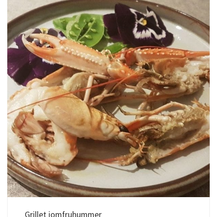
Grillet jomfruhummer