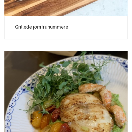
Grillede jomfruhummere