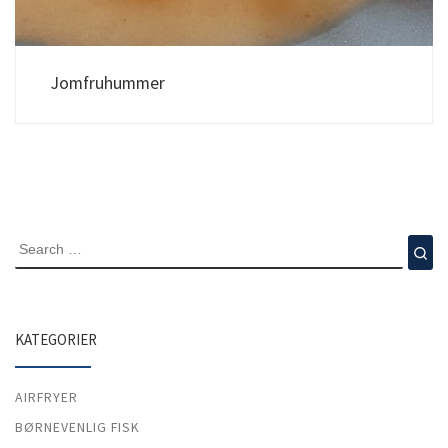
Jomfruhummer
SEARCH
Se
KATEGORIER
AIRFRYER
BØRNEVENLIG FISK