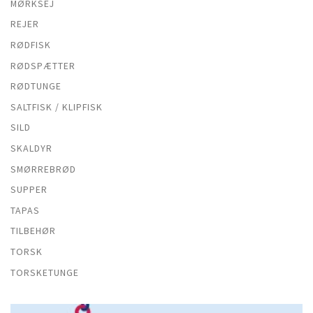
MØRKSEJ
REJER
RØDFISK
RØDSPÆTTER
RØDTUNGE
SALTFISK / KLIPFISK
SILD
SKALDYR
SMØRREBRØD
SUPPER
TAPAS
TILBEHØR
TORSK
TORSKETUNGE