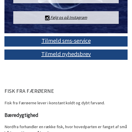
Følg os på Instagram
Tilmeld sms-service
Tilmeld nyhedsbrev
FISK FRA FÆRØERNE
Fisk fra Færøerne lever i konstant koldt og dybt farvand.
B
æredygtighed
Nordfra forhandler en række fisk, hvor hovedparten er fanget af små