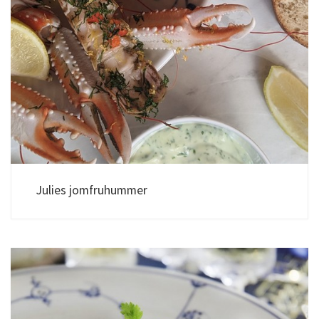
Julies jomfruhummer