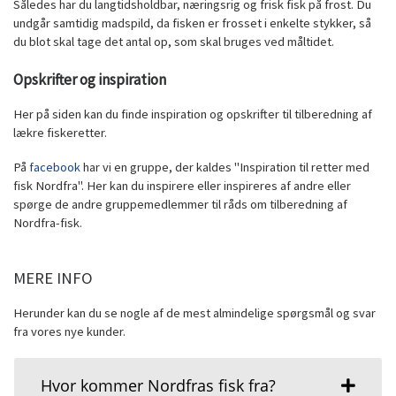
Således har du langtidsholdbar, næringsrig og frisk fisk på frost. Du
undgår samtidig madspild, da fisken er frosset i enkelte stykker, så
du blot skal tage det antal op, som skal bruges ved måltidet.
Opskrifter og inspiration
Her på siden kan du finde inspiration og opskrifter til tilberedning af
lækre fiskeretter.
På
facebook
har vi en gruppe, der kaldes "Inspiration til retter med
fisk Nordfra". Her kan du inspirere eller inspireres af andre eller
spørge de andre gruppemedlemmer til råds om tilberedning af
Nordfra-fisk.
MERE INFO
Herunder kan du se nogle af de mest almindelige spørgsmål og svar
fra vores nye kunder.
Hvor kommer Nordfras fisk fra?