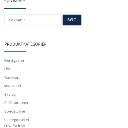
SØG VARER
Søg efter:
SØG
PRODUKTKATEGORIER
Færdigvarer
Fisk
Gavekort
Mixpakker
Skaldyr
Små portioner
Specialvarer
Ukategoriseret
Frisk fra frost