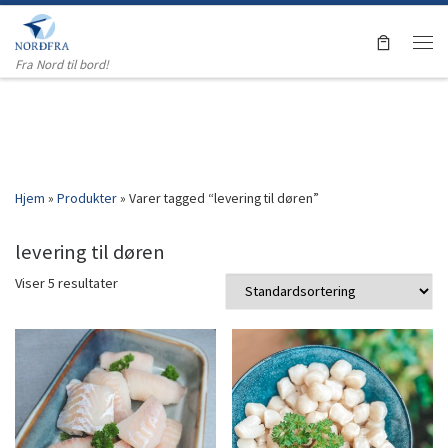
Skip to content
Men
Fra Nord til bord!
Hjem
»
Produkter
»
Varer tagged “levering til døren”
levering til døren
Viser 5 resultater