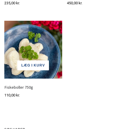
235,00
kr.
450,00
kr.
LÆG I KURV
Fiskeboller 750g
110,00
kr.